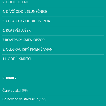
2. ODDÍL JELENI
4. DÍVČÍ ODDÍL SLUNEČNICE
5. CHLAPECKÝ ODDÍL HVĚZDA
6. ROJ SVĚTLUŠEK
7.ROVERSKÝ KMEN OBZOR
8. OLDSKAUTSKÝ KMEN ŠAMANI
11. ODDÍL SKŘÍTCI
RUBRIKY
Články z akcí
(99)
Co nového ve středisku?
(166)