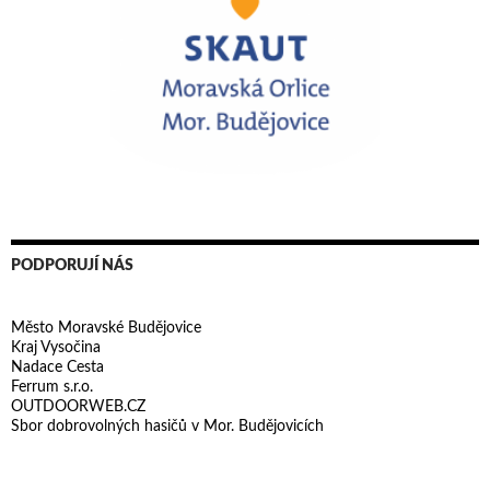
PODPORUJÍ NÁS
Město Moravské Budějovice
Kraj Vysočina
Nadace Cesta
Ferrum s.r.o.
OUTDOORWEB.CZ
Sbor dobrovolných hasičů v Mor. Budějovicích