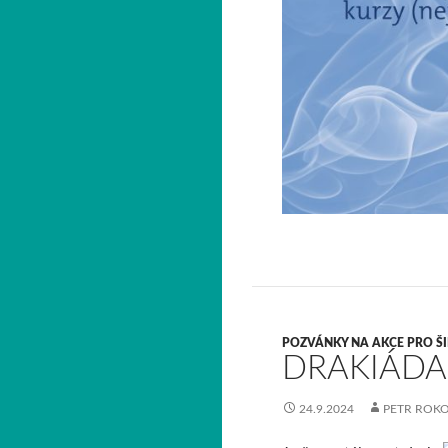
POZVÁNKY NA AKCE PRO Š
DRAKIÁDA
24.9.2024
PETR ROK