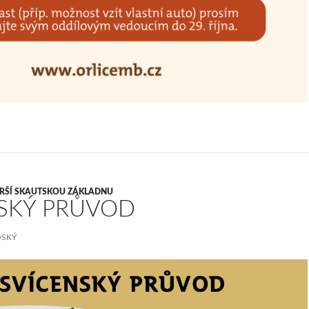
IRŠÍ SKAUTSKOU ZÁKLADNU
SKÝ PRŮVOD
OSKÝ