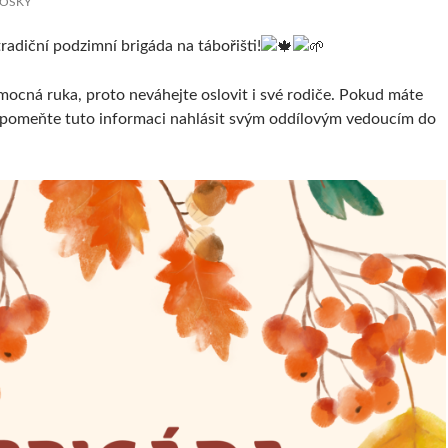
KOSKÝ
radiční podzimní brigáda na tábořišti!
ocná ruka, proto neváhejte oslovit i své rodiče. Pokud máte
apomeňte tuto informaci nahlásit svým oddílovým vedoucím do